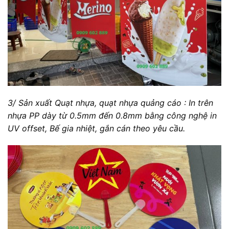
3/ Sản xuất Quạt nhựa, quạt nhựa quảng cáo : In trên
nhựa PP dày từ 0.5mm đến 0.8mm bằng công nghệ in
UV offset, Bế gia nhiệt, gắn cán theo yêu cầu.