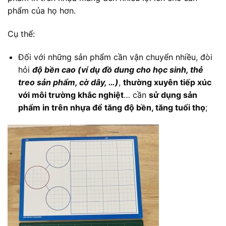
phẩm của họ hơn.
Cụ thể:
Đối với những sản phẩm cần vận chuyển nhiều, đòi
hỏi
độ bền cao (ví dụ đồ dung cho học sinh, thẻ
treo sản phẩm, cờ dây, …)
,
thường xuyên tiếp xúc
với môi trường khắc nghiệt
… cần
sử dụng sản
phẩm in trên nhựa để tăng độ bền, tăng tuổi thọ
;