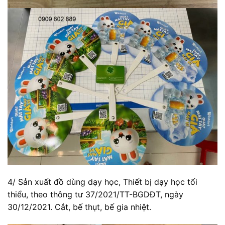
4/ Sản xuất đồ dùng dạy học, Thiết bị dạy học tối
thiểu, theo thông tư 37/2021/TT-BGDĐT, ngày
30/12/2021. Cắt, bế thụt, bế gia nhiệt.