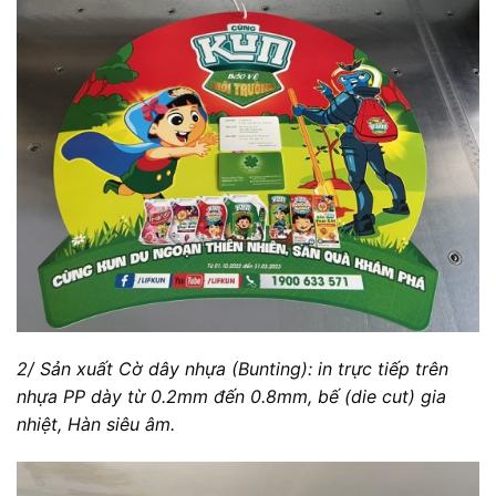
2/ Sản xuất Cờ dây nhựa (Bunting): in trực tiếp trên
nhựa PP dày từ 0.2mm đến 0.8mm, bế (die cut) gia
nhiệt, Hàn siêu âm.