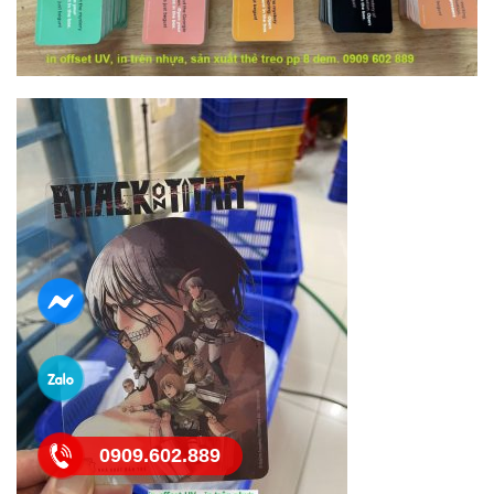
0909.602.889