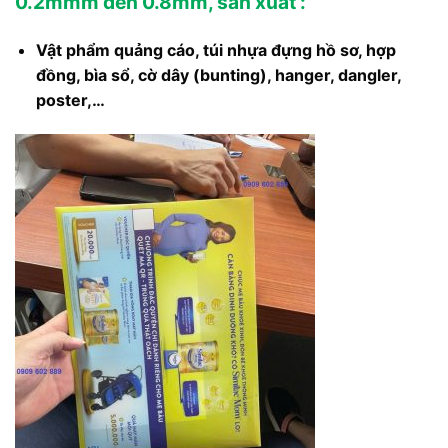
0.2mmm đến 0.8mm, sản xuất :
Vật phẩm quảng cáo, túi nhựa đựng hồ sơ, hợp
đồng, bìa sổ, cờ dây (bunting), hanger, dangler,
poster,…