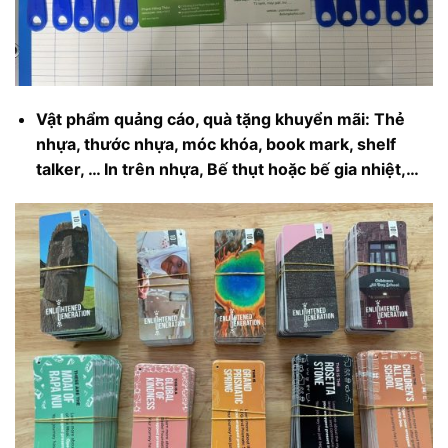
Vật phẩm quảng cáo, quà tặng khuyển mãi: Thẻ
nhựa, thước nhựa, móc khóa, book mark, shelf
talker, … In trên nhựa, Bế thụt hoặc bế gia nhiệt,…