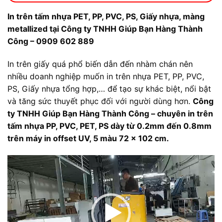
In trên tấm nhựa PET, PP, PVC, PS, Giấy nhựa, màng
metallized tại Công ty TNHH Giúp Bạn Hàng Thành
Công – 0909 602 889
In trên giấy quá phổ biến dẫn đến nhàm chán nên
nhiều doanh nghiệp muốn in trên nhựa PET, PP, PVC,
PS, Giấy nhựa tổng hợp,… để tạo sự khác biệt, nổi bật
và tăng sức thuyết phục đối với người dùng hơn.
Công
ty TNHH Giúp Bạn Hàng Thành Công – chuyên in trên
tấm nhựa PP, PVC, PET, PS dày từ 0.2mm đến 0.8mm
trên máy in offset UV, 5 màu 72 x 102 cm.
Trình
chơi
Video