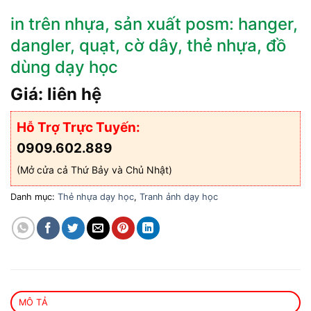
in trên nhựa, sản xuất posm: hanger,
dangler, quạt, cờ dây, thẻ nhựa, đồ
dùng dạy học
Giá: liên hệ
Hỗ Trợ Trực Tuyến:
0909.602.889
(Mở cửa cả Thứ Bảy và Chủ Nhật)
Danh mục:
Thẻ nhựa dạy học
,
Tranh ảnh dạy học
MÔ TẢ