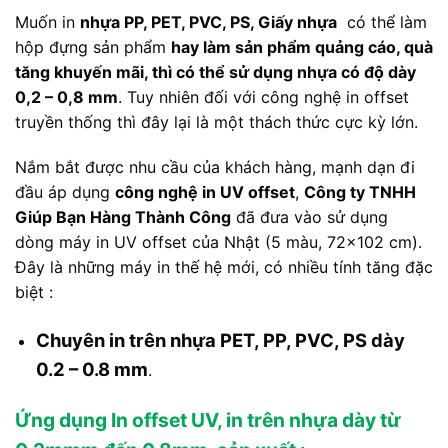
Muốn in
nhựa PP, PET, PVC, PS, Giấy nhựa
có thể làm
hộp đựng sản phẩm
hay làm sản phẩm quảng cáo, quà
tăng khuyến mãi, thì có thể sử dụng nhựa có độ dày
0,2 – 0,8 mm
. Tuy nhiên đối với công nghệ in offset
truyền thống thì đây lại là một thách thức cực kỳ lớn.
Nắm bắt được nhu cầu của khách hàng, mạnh dạn đi
đầu áp dụng
công nghệ in UV offset
,
Công ty TNHH
Giúp Bạn Hàng Thành Công
đã đưa vào sử dụng
dòng máy in UV offset của Nhật (5 màu, 72×102 cm).
Đây là những máy in thế hệ mới, có nhiều tính tăng đặc
biệt :
Chuyên in trên nhựa PET, PP, PVC, PS dày
0.2 – 0.8 mm
.
Ứng dụng In offset UV, in trên nhựa dày từ