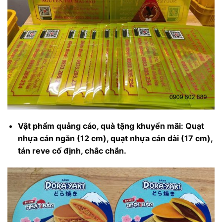
Vật phẩm quảng cáo, quà tặng khuyển mãi: Quạt
nhựa cán ngắn (12 cm), quạt nhựa cán dài (17 cm),
tán reve cố định, chắc chắn.