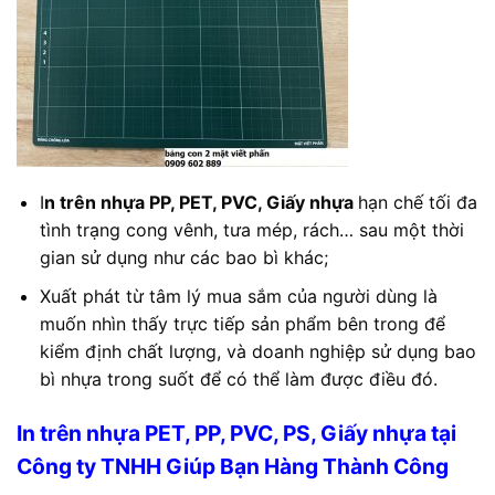
I
n trên nhựa PP, PET, PVC, Giấy nhựa
hạn chế tối đa
tình trạng cong vênh, tưa mép, rách… sau một thời
gian sử dụng như các bao bì khác;
Xuất phát từ tâm lý mua sắm của người dùng là
muốn nhìn thấy trực tiếp sản phẩm bên trong để
kiểm định chất lượng, và doanh nghiệp sử dụng bao
bì nhựa trong suốt để có thể làm được điều đó.
In trên nhựa PET, PP, PVC, PS, Giấy nhựa tại
Công ty TNHH Giúp Bạn Hàng Thành Công