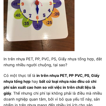
In trên nhựa PET, PP, PVC, PS, Giấy nhựa tổng hợp, đắt
nhưng nhiều người chuộng, tại sao?
Có một thực tế là
in trên nhựa PET, PP
PVC, PS, Giấy
nhựa tổng hợp
hay
bất cứ loại nhựa nào đều có chi
phí sản xuất cao hơn so với việc in trên chất liệu là
giấy
. Thế nhưng chi phí lại không phải là điều mà nhiều
doanh nghiệp quan tâm, bởi vì bỏ qua yếu tố này, sản
phẩm in trên nhựa mang đến nhiều lợi ích cho sản