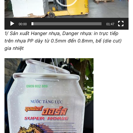
00:00
01:47
1/ Sản xuất Hanger nhựa, Danger nhựa: in trực tiếp
trên nhựa PP dày từ 0.5mm đến 0.8mm, bế (die cut)
gia nhiệt