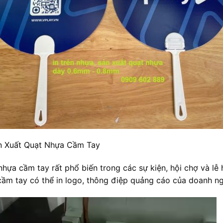
n Xuất Quạt Nhựa Cầm Tay
nhựa cầm tay rất phổ biến trong các sự kiện, hội chợ và lễ 
cầm tay có thể in logo, thông điệp quảng cáo của doanh ng