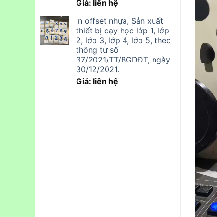
Giá: liên hệ
In offset nhựa, Sản xuất
thiết bị dạy học lớp 1, lớp
2, lớp 3, lớp 4, lớp 5, theo
thông tư số
37/2021/TT/BGDĐT, ngày
30/12/2021.
Giá: liên hệ