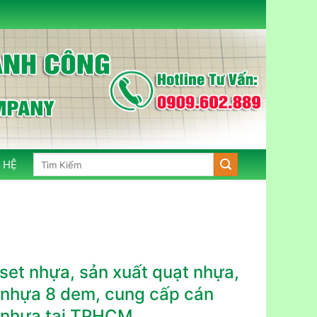
Tìm
 HỆ
kiếm:
fset nhựa, sản xuất quạt nhựa,
 nhựa 8 dem, cung cấp cán
 nhựa tại TPHCM