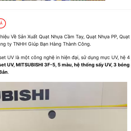
TẢ
Thiệu Về Sản Xuất Quạt Nhựa Cầm Tay, Quạt Nhựa PP, Quạt 
ông ty TNHH Giúp Bạn Hàng Thành Công.
fset UV là một công nghệ in hiện đại, sử dụng mực UV, hệ 4
fset UV, MITSUBISHI 3F-5, 5 màu, hệ thống sấy UV, 3 bóng 
Bản
.