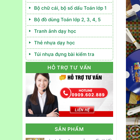
Bộ chữ cái, bộ số dấu Toán lớp 1
Bộ đồ dùng Toán lớp 2, 3, 4, 5
Tranh ảnh dạy học
Thẻ nhựa dạy học
Túi nhựa đựng bài kiểm tra
HỖ TRỢ TƯ VẤN
SẢN PHẨM