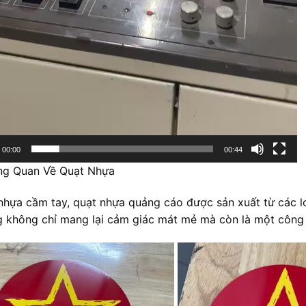
00:00
00:44
ng Quan Về Quạt Nhựa
nhựa cầm tay, quạt nhựa quảng cáo được sản xuất từ các lo
 không chỉ mang lại cảm giác mát mẻ mà còn là một công 