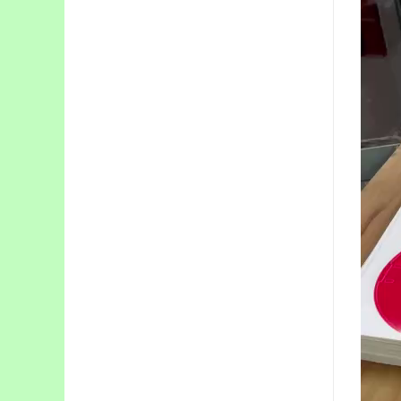
Video