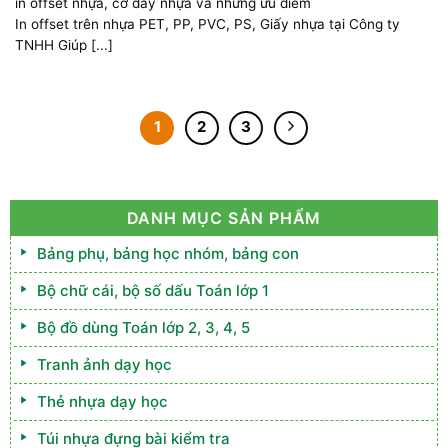
in offset nhựa, cờ dây nhựa và những ưu điểm
In offset trên nhựa PET, PP, PVC, PS, Giấy nhựa tại Công ty
TNHH Giúp [...]
1
2
3
DANH MỤC SẢN PHẨM
Bảng phụ, bảng học nhóm, bảng con
Bộ chữ cái, bộ số dấu Toán lớp 1
Bộ đồ dùng Toán lớp 2, 3, 4, 5
Tranh ảnh dạy học
Thẻ nhựa dạy học
Túi nhựa đựng bài kiểm tra