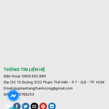
THÔNG TIN LIÊN HỆ
Điện thoại: 0909.602.889
Địa Chỉ: 15 Đường 3122 Phạm Thế Hiển - P.7 - Q.8 - TP. HCM
Email:giupbanhangthanhcong@gmail.com
MST:
0315766253