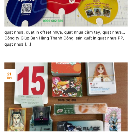
quạt nhựa, quạt in offset nhựa, quạt nhựa cầm tay, quạt nhựa
quảng cáo
Công ty Giúp Bạn Hàng Thành Công: sản xuất in quạt nhựa PP,
quạt nhựa [...]
21
Th4