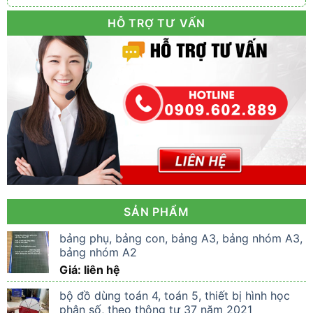
HỖ TRỢ TƯ VẤN
SẢN PHẨM
bảng phụ, bảng con, bảng A3, bảng nhóm A3,
bảng nhóm A2
Giá: liên hệ
bộ đồ dùng toán 4, toán 5, thiết bị hình học
phân số, theo thông tư 37 năm 2021