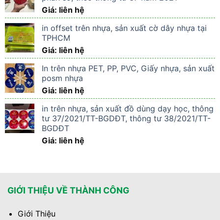
Giá: liên hệ
in offset trên nhựa, sản xuất cờ dây nhựa tại
TPHCM
Giá: liên hệ
In trên nhựa PET, PP, PVC, Giấy nhựa, sản xuất
posm nhựa
Giá: liên hệ
in trên nhựa, sản xuất đồ dùng dạy học, thông
tư 37/2021/TT-BGDĐT, thông tư 38/2021/TT-
BGDĐT
Giá: liên hệ
GIỚI THIỆU VỀ THÀNH CÔNG
Giới Thiệu