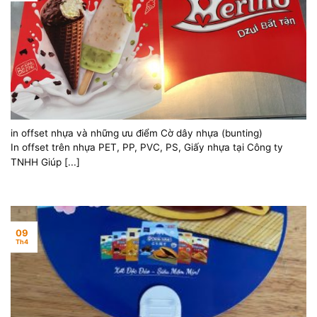
in offset nhựa và những ưu điểm Cờ dây nhựa (bunting)
In offset trên nhựa PET, PP, PVC, PS, Giấy nhựa tại Công ty
TNHH Giúp [...]
09
Th4