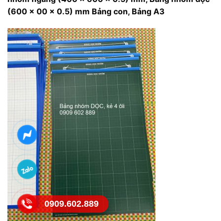
(600 x 00 x 0.5) mm Bảng con, Bảng A3
0909.602.889