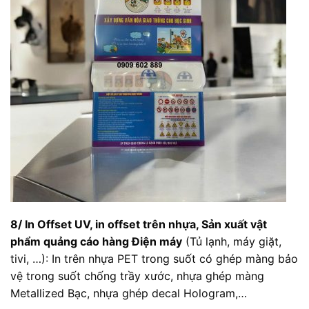
8/ In Offset UV, in offset trên nhựa,
Sản xuất vật
phẩm quảng cáo hàng Điện máy
(Tủ lạnh, máy giặt,
tivi, …): In trên nhựa PET trong suốt có ghép màng bảo
vệ trong suốt chống trầy xước, nhựa ghép màng
Metallized Bạc, nhựa ghép decal Hologram,…