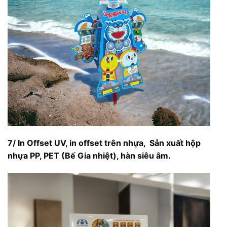
7/ In Offset UV, in offset trên nhựa,
Sản xuất hộp
nhựa PP, PET (Bế Gia nhiệt), hàn siêu âm.