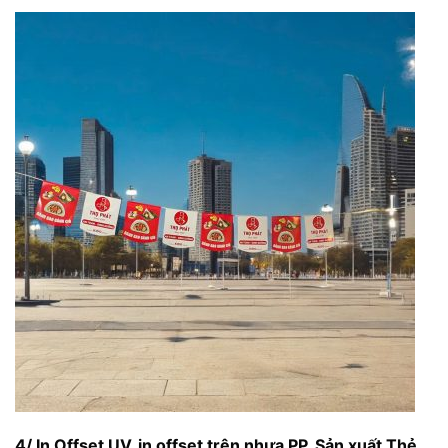
4/ In Offset UV, in offset trên nhựa PP,
Sản xuất Thẻ