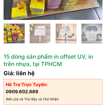
15 dòng sản phẩm in offset UV, in
trên nhựa, tại TPHCM
Giá: liên hệ
Hỗ Trợ Trực Tuyến:
0909.602.889
(Mở cửa cả Thứ Bảy và Chủ Nhật)