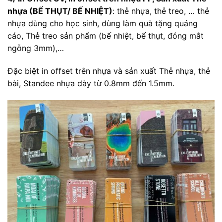
nhựa (BẾ THỤT/ BẾ NHIỆT)
: thẻ nhựa, thẻ treo, … thẻ
nhựa dùng cho học sinh, dùng làm quà tặng quảng
cáo, Thẻ treo sản phẩm (bế nhiệt, bế thụt, đóng mắt
ngỗng 3mm),…
Đặc biệt in offset trên nhựa và sản xuất Thẻ nhựa, thẻ
bài, Standee nhựa dày từ 0.8mm đến 1.5mm.