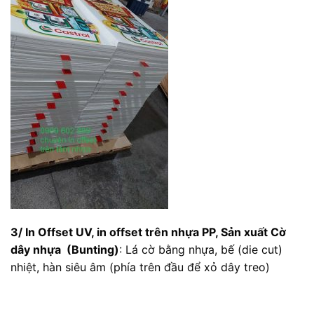
3/ In Offset UV, in offset trên nhựa PP,
Sản xuất Cờ
dây nhựa (Bunting)
: Lá cờ bằng nhựa, bế (die cut)
nhiệt, hàn siêu âm (phía trên đầu để xỏ dây treo)