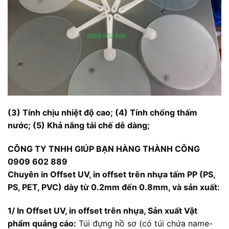
(3) Tính chịu nhiệt độ cao; (4) Tính chống thấm
nước; (5) Khả năng tái chế dễ dàng;
CÔNG TY TNHH GIÚP BẠN HÀNG THÀNH CÔNG
0909 602 889
Chuyên in Offset UV, in offset trên nhựa tấm PP (PS,
PS, PET, PVC) dày từ 0.2mm đến 0.8mm, và sản xuất:
1/ In Offset UV, in offset trên nhựa,
Sản xuất Vật
phẩm quảng cáo:
Túi đựng hồ sơ (có túi chứa name-