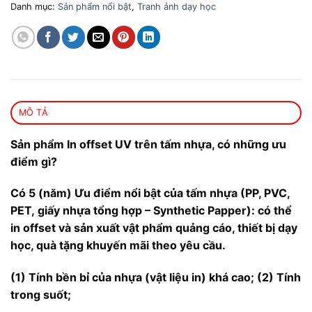
Danh mục:
Sản phẩm nổi bật
,
Tranh ảnh dạy học
MÔ TẢ
Sản phẩm In offset UV trên tấm nhựa, có những ưu
điểm gì?
Có 5 (năm) Ưu điểm nổi bật của tấm nhựa (PP, PVC,
PET, giấy nhựa tổng hợp – Synthetic Papper): có thể
in offset và sản xuất vật phẩm quảng cáo, thiết bị dạy
học, quà tặng khuyến mãi theo yêu cầu.
(1) Tính bền bỉ của nhựa (vật liệu in) khá cao; (2) Tính
trong suốt;