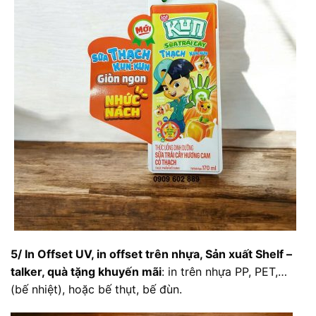
5/ In Offset UV, in offset trên nhựa,
Sản xuất Shelf –
talker, quà tặng khuyến mãi
: in trên nhựa PP, PET,…
(bế nhiệt), hoặc bế thụt, bế đùn.