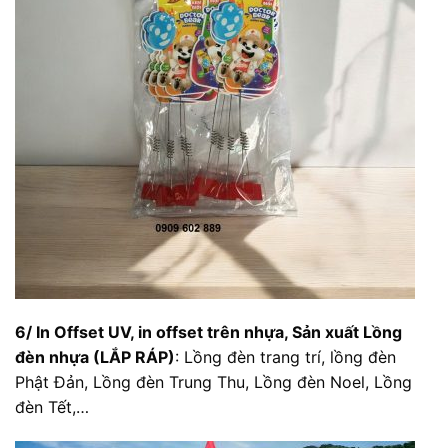
6/ In Offset UV, in offset trên nhựa,
Sản xuất Lồng
đèn nhựa (LẮP RÁP)
: Lồng đèn trang trí, lồng đèn
Phật Đản, Lồng đèn Trung Thu, Lồng đèn Noel, Lồng
đèn Tết,…