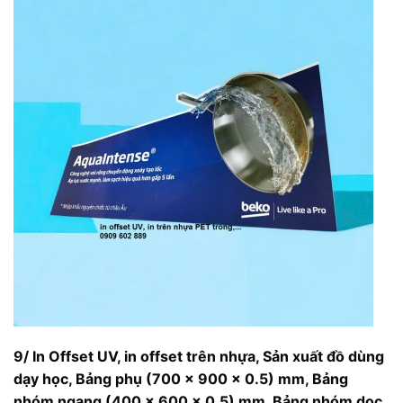
9/ In Offset UV, in offset trên nhựa,
Sản xuất đồ dùng
dạy học, Bảng phụ (700 x 900 x 0.5) mm, Bảng
nhóm ngang (400 x 600 x 0.5) mm, Bảng nhóm dọc