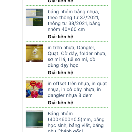
Giá: liên hệ
bảng nhóm bằng nhựa,
theo thông tư 37/2021,
thông tư 38/2021, bảng
nhóm 40x60 cm
Giá: liên hệ
in trên nhựa, Dangler,
Quạt, Cờ dây, folder nhựa,
sơ mi lá, túi sơ mi, đồ
dùng dạy học
Giá: liên hệ
in offset trên nhựa, in quạt
nhựa, in cờ dây nhựa, in
dangler nhựa 8 dem
Giá: liên hệ
Bảng nhóm
(400x600x0.5)mm, bảng
học sinh, bảng viết, bảng
phụ Chánh gốc!