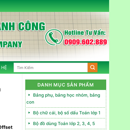
Tìm
 HỆ
kiếm:
DANH MỤC SẢN PHẨM
n
Bảng phụ, bảng học nhóm, bảng
con
Bộ chữ cái, bộ số dấu Toán lớp 1
Bộ đồ dùng Toán lớp 2, 3, 4, 5
Offset