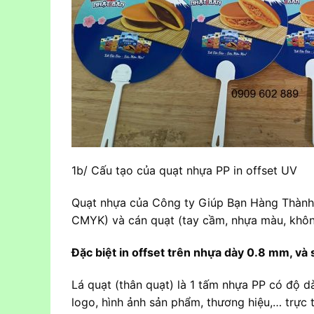
1b/ Cấu tạo của quạt nhựa PP in offset UV
Quạt nhựa của Công ty Giúp Bạn Hàng Thành C
CMYK) và cán quạt (tay cầm, nhựa màu, không
Đặc biệt in offset trên nhựa dày 0.8 mm, và
Lá quạt (thân quạt) là 1 tấm nhựa PP có độ 
logo, hình ảnh sản phẩm, thương hiệu,… trực