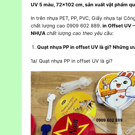
UV 5 màu, 72×102 cm, sản xuất vật phẩm q
In trên nhựa PET, PP, PVC, Giấy nhựa tại C
chất lượng cao 0909 602 889.
in Offset UV 
NHỰA
chất lượng cao theo yêu cầu:
Quạt nhựa PP in offset UV là gì? Những 
1a/ Quạt nhựa PP in offset UV là gì?