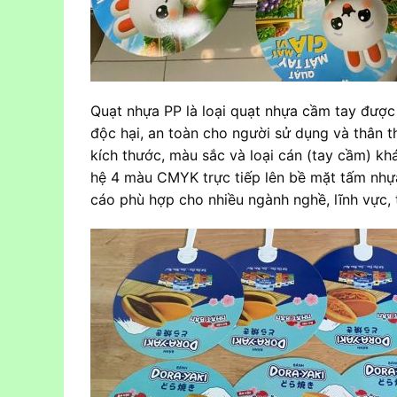
Quạt nhựa PP là loại quạt nhựa cầm tay được
độc hại, an toàn cho người sử dụng và thân t
kích thước, màu sắc và loại cán (tay cầm) khá
hệ 4 màu CMYK trực tiếp lên bề mặt tấm nhự
cáo phù hợp cho nhiều ngành nghề, lĩnh vực, 