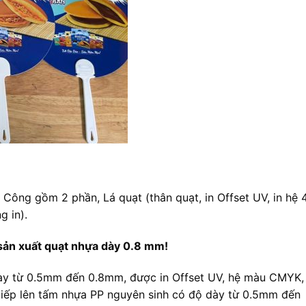
ông gồm 2 phần, Lá quạt (thân quạt, in Offset UV, in hệ 
 in).
 sản xuất quạt nhựa dày 0.8 mm!
dày từ 0.5mm đến 0.8mm, được in Offset UV, hệ màu CMYK, 
 tiếp lên tấm nhựa PP nguyên sinh có độ dày từ 0.5mm đến