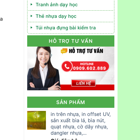
Tranh ảnh dạy học
Thẻ nhựa dạy học
ựa
Túi nhựa đựng bài kiểm tra
HỖ TRỢ TƯ VẤN
SẢN PHẨM
in trên nhựa, in offset UV,
sản xuất bìa lá, bìa nút,
quạt nhựa, cờ dây nhựa,
dangler nhựa,...