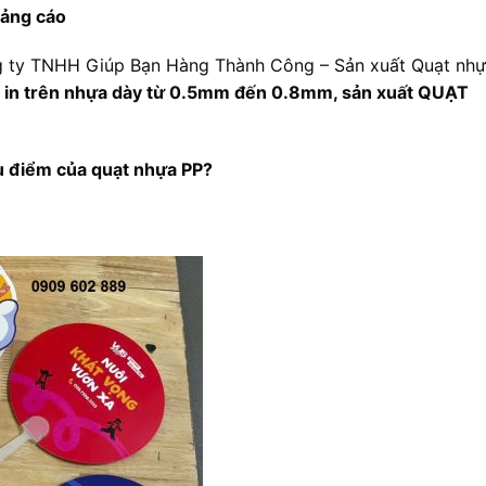
uảng cáo
ông ty TNHH Giúp Bạn Hàng Thành Công – Sản xuất Quạt nh
– in trên nhựa dày từ 0.5mm đến 0.8mm, sản xuất QUẠT
ưu điểm của quạt nhựa PP?