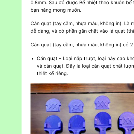
0.8mm. Sau đó được Bế nhiệt theo khuôn bế th
bạn hàng mong muốn.
Cán quạt (tay cầm, nhựa màu, không in): Là
dễ dàng, và có phần gắn chặt vào lá quạt (th
Cán quạt (tay cầm, nhựa màu, không in) có 2 
Cán quạt – Loại nắp trượt, loại này cao kh
và cán quạt. Đây là loại cán quạt chất lư
thiết kế riêng.