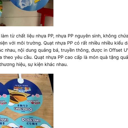
 làm từ chất liệu nhựa PP, nhựa PP nguyên sinh, không chứ
hiện với môi trường. Quạt nhựa PP có rất nhiều nhiều kiểu d
c nhau, nội dung quảng bá, truyền thông, được in Offset UV
a theo yêu cầu. Quạt nhựa PP cao cấp là món quà tặng qu
thương hiệu, sự kiện khác nhau.