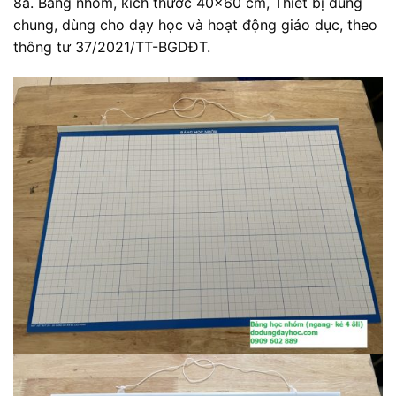
8a. Bảng nhóm, kích thước 40×60 cm, Thiết bị dùng
chung, dùng cho dạy học và hoạt động giáo dục, theo
thông tư 37/2021/TT-BGDĐT.