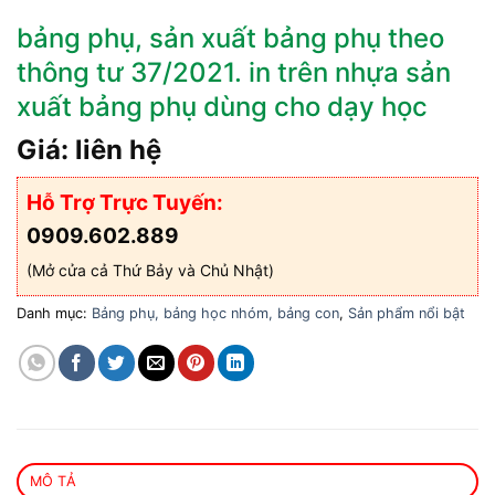
bảng phụ, sản xuất bảng phụ theo
thông tư 37/2021. in trên nhựa sản
xuất bảng phụ dùng cho dạy học
Giá: liên hệ
Hỗ Trợ Trực Tuyến:
0909.602.889
(Mở cửa cả Thứ Bảy và Chủ Nhật)
Danh mục:
Bảng phụ, bảng học nhóm, bảng con
,
Sản phẩm nổi bật
MÔ TẢ