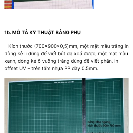
1b. MÔ TẢ KỸ THUẬT BẢNG PHỤ
– Kích thước (700x900x0,5)mm, một mặt mầu trắng in
dòng kẻ li dùng để viết bút dạ xoá được; một mặt màu
xanh, dòng kẻ ô vuông trắng dùng để viết phấn. In
offset UV – trên tấm nhựa PP dày 0.5mm.