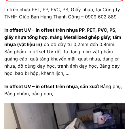
In trên nhựa PET, PP, PVC, PS, Giấy nhựa, tại Công ty
TNHH Giúp Bạn Hàng Thành Công – 0909 602 889
In offset UV – in offset trên nhựa PP, PET, PVC, PS,
giấy nhựa tổng hợp, màng Metallized ghép giấy; tấm
nhựa (vật liệu in)
có độ dày từ 0,2mm đến 0.8mm.
Sản phẩm in offset UV rất đa dạng: như vật phẩm
quảng cáo, quà tặng khuyến mãi, quạt nhựa, dangler
nhựa, đồ dùng dạy học, tranh ảnh dạy học, Bảng dạy
học, bao bì hộp, khánh lịch, …
In offset UV – in offset trên nhựa, sản xuất
Bảng phụ,
Bảng nhóm, bảng con,…
Trình
chơi
Video