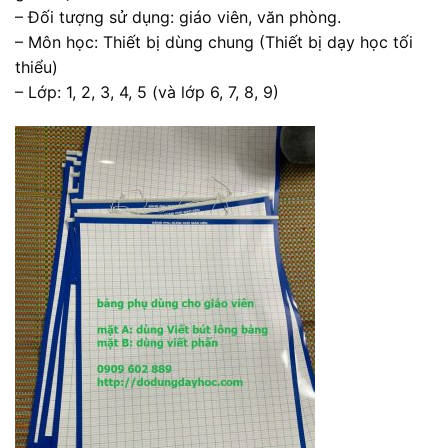
– Đối tượng sử dụng: giáo viên, văn phòng.
– Môn học: Thiết bị dùng chung (Thiết bị dạy học tối
thiểu)
– Lớp: 1, 2, 3, 4, 5 (và lớp 6, 7, 8, 9)