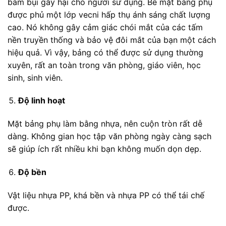
bám bụi gây hại cho người sử dụng. Bề mặt bảng phụ
được phủ một lớp vecni hấp thụ ánh sáng chất lượng
cao. Nó không gây cảm giác chói mắt của các tấm
nền truyền thống và bảo vệ đôi mắt của bạn một cách
hiệu quả. Vì vậy, bảng có thể được sử dụng thường
xuyên, rất an toàn trong văn phòng, giáo viên, học
sinh, sinh viên.
Độ linh hoạt
Mặt bảng phụ làm bằng nhựa, nên cuộn tròn rất dễ
dàng. Không gian học tập văn phòng ngày càng sạch
sẽ giúp ích rất nhiều khi bạn không muốn dọn dẹp.
Độ bền
Vật liệu nhựa PP, khá bền và nhựa PP có thể tái chế
được.