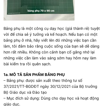
Bảng phụ là một công cụ dạy học (giá thành rẻ) tuyệt
vời để chia sẻ ý tưởng và kế hoạch. Nếu bạn có một
bảng phụ ở nhà, hãy viết lên đó những việc bạn cần
làm, tôi đảm bảo rằng cuộc sống của bạn sẽ dễ dàng
hơn rất nhiều. Không còn cảnh bạn cố gắng nhớ lại
những việc cần làm vào sáng sớm hay hôm nay làm
bài kiểm tra rồi quên sạch.
1a. MÔ TẢ SẢN PHẨM BẢNG PHỤ
– Bảng phụ: được sản xuất theo thông tư số
37/2021/TT-BGDĐT ngày 30/12/2021 của Bộ trưởng
Bộ Giáo dục và Đào tạo
– Mục đích sử dụng: Dùng cho dạy học và hoạt động
giáo dục.