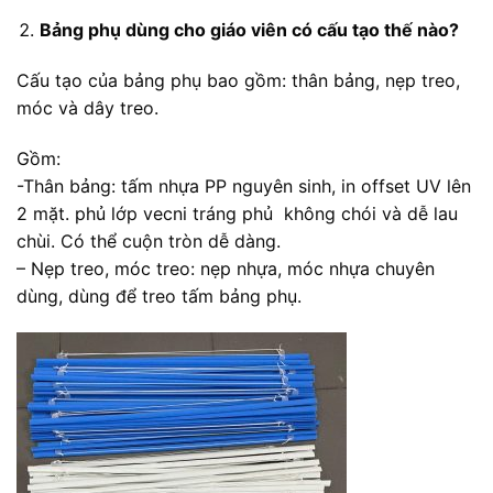
Bảng phụ dùng cho giáo viên có cấu tạo thế nào?
Cấu tạo của bảng phụ bao gồm: thân bảng, nẹp treo,
móc và dây treo.
Gồm:
-Thân bảng: tấm nhựa PP nguyên sinh, in offset UV lên
2 mặt. phủ lớp vecni tráng phủ không chói và dễ lau
chùi. Có thể cuộn tròn dễ dàng.
– Nẹp treo, móc treo: nẹp nhựa, móc nhựa chuyên
dùng, dùng để treo tấm bảng phụ.