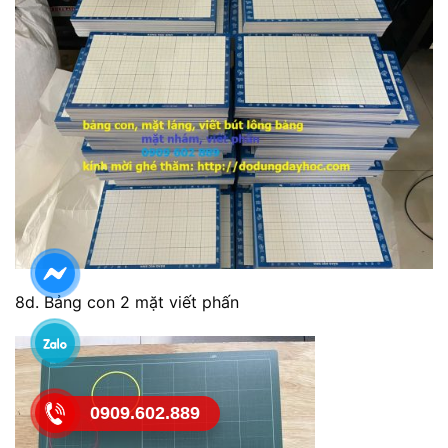
8d. Bảng con 2 mặt viết phấn
0909.602.889