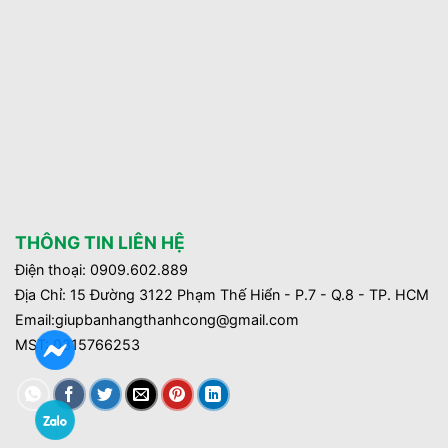
THÔNG TIN LIÊN HỆ
Điện thoại: 0909.602.889
Địa Chỉ: 15 Đường 3122 Phạm Thế Hiển - P.7 - Q.8 - TP. HCM
Email:giupbanhangthanhcong@gmail.com
MST:
0315766253