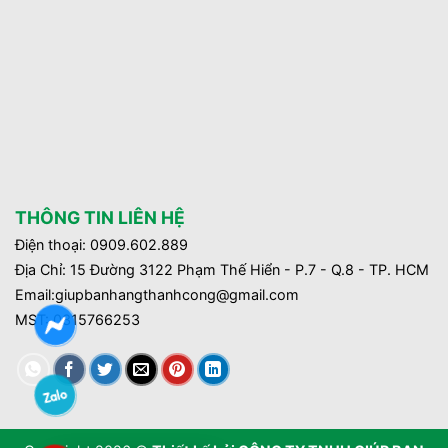
THÔNG TIN LIÊN HỆ
Điện thoại: 0909.602.889
Địa Chỉ: 15 Đường 3122 Phạm Thế Hiển - P.7 - Q.8 - TP. HCM
Email:giupbanhangthanhcong@gmail.com
MST:
0315766253