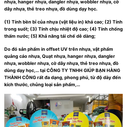
nhựa, hanger nhựa, dangler nhựa, wobbler nhựa, cờ
dây nhựa, thẻ treo nhựa, đồ dùng dạy học
.
(1)
Tính bền bỉ của nhựa (vật liệu in) khá cao; (2) Tính
trong suốt; (3) Tính chịu nhiệt độ cao; (4) Tính chống
thấm nước; (5) Khả năng tái chế dễ dàng;
Do đó sản phẩm in offset UV trên nhựa, vật phẩm
quảng cáo nhựa, Quạt nhựa, hanger nhựa, dangler
nhựa, wobbler nhựa, cờ dây nhựa, thẻ treo nhựa, đồ
dùng dạy học,… tại
CÔNG TY TNHH GIÚP BẠN HÀNG
THÀNH CÔNG
rất đa dạng, phong phú, từ độ dày đến
kích thước, chủng loại sản phẩm,…