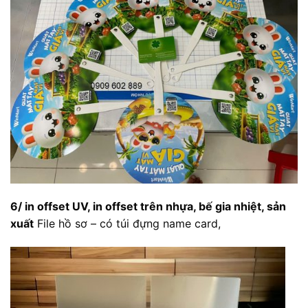
6/ in offset UV, in offset trên nhựa, bế gia nhiệt, sản
xuất
File hồ sơ – có túi đựng name card,