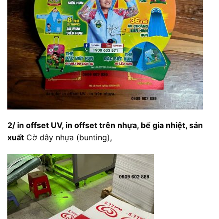
2/ in offset UV, in offset trên nhựa, bế gia nhiệt, sản
xuất
Cờ dây nhựa (bunting),