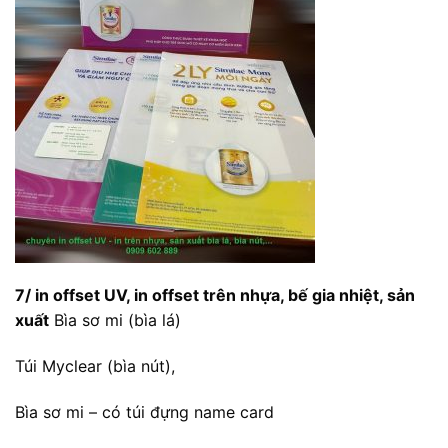
7/ in offset UV, in offset trên nhựa, bế gia nhiệt, sản
xuất
Bìa sơ mi (bìa lá)
Túi Myclear (bìa nút),
Bìa sơ mi – có túi đựng name card