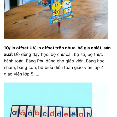
10/ in offset UV, in offset trên nhựa, bế gia nhiệt, sản
xuất
Đồ dùng dạy học: bộ chữ cái, bộ số, bộ thực
hành toán, Bảng Phụ dùng cho giáo viên, Bảng học
nhóm, bảng con, bộ biểu diễn toán giáo viên lớp 4,
giáo viên lớp 5, …