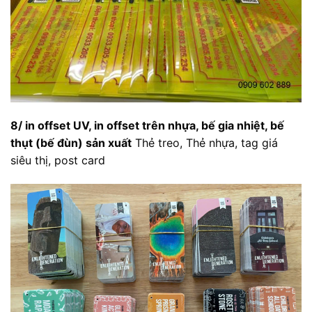
8/ in offset UV, in offset trên nhựa, bế gia nhiệt, bế
thụt (bế đùn) sản xuất
Thẻ treo, Thẻ nhựa, tag giá
siêu thị, post card