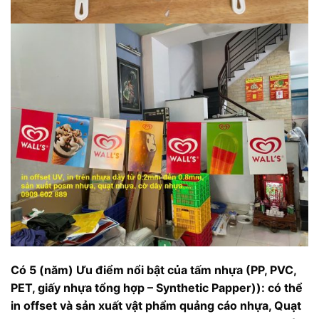
Có 5 (năm) Ưu điểm nổi bật của tấm nhựa (PP, PVC,
PET,
giấy nhựa tổng hợp – Synthetic Papper)
): có thể
in offset và sản xuất
vật phẩm quảng cáo nhựa, Quạt