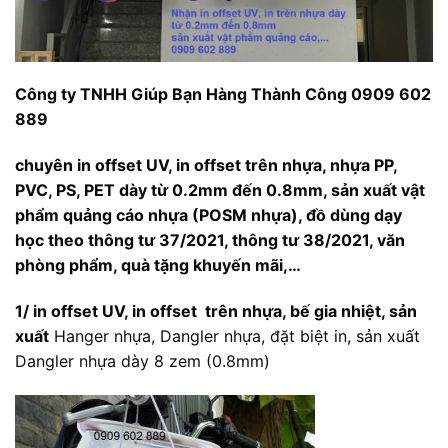
Công ty TNHH Giúp Bạn Hàng Thành Công 0909 602
889
chuyên in offset UV, in offset trên nhựa, nhựa PP,
PVC, PS, PET dày từ 0.2mm đến 0.8mm, sản xuất vật
phẩm quảng cáo nhựa (POSM nhựa), đồ dùng dạy
học theo thông tư 37/2021, thông tư 38/2021, văn
phòng phẩm, quà tặng khuyến mãi,…
1/ in offset UV, in offset trên nhựa, bế gia nhiệt, sản
xuất
Hanger nhựa, Dangler nhựa, đặt biệt in, sản xuất
Dangler nhựa dày 8 zem (0.8mm)