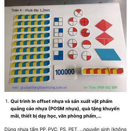
Qui trình In offset nhựa và sản xuất vật phẩm
quảng cáo nhựa (POSM nhựa), quà tặng khuyến
mãi, thiết bị dạy học, văn phòng phẩm,…
Dùng nhựa tấm PP, PVC, PS, PET, …nguyên sinh (không