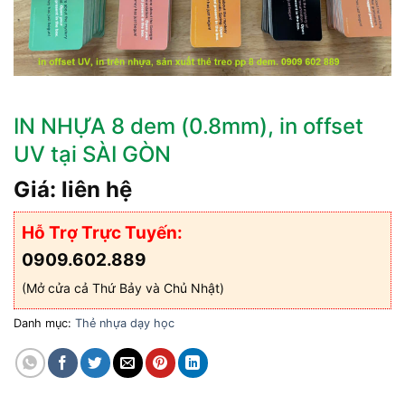
IN NHỰA 8 dem (0.8mm), in offset
UV tại SÀI GÒN
Giá: liên hệ
Hỗ Trợ Trực Tuyến:
0909.602.889
(Mở cửa cả Thứ Bảy và Chủ Nhật)
Danh mục:
Thẻ nhựa dạy học