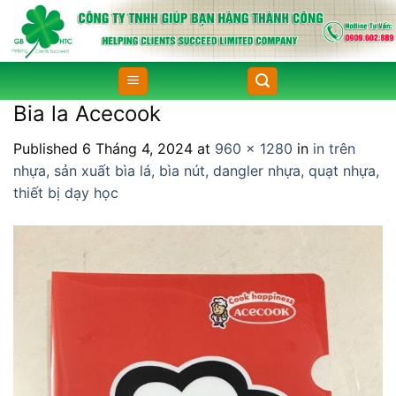
Skip
to
content
Bia la Acecook
Published
6 Tháng 4, 2024
at
960 × 1280
in
in trên
nhựa, sản xuất bìa lá, bìa nút, dangler nhựa, quạt nhựa,
thiết bị dạy học