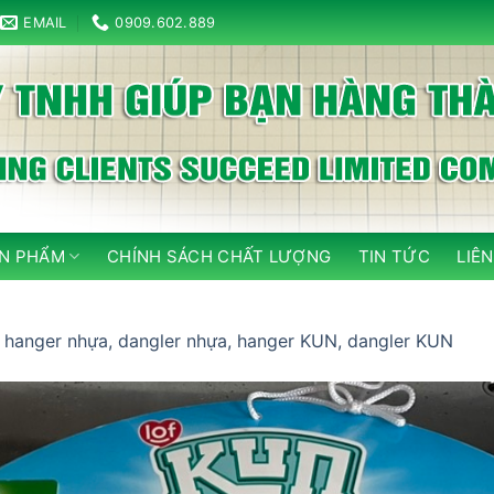
EMAIL
0909.602.889
N PHẨM
CHÍNH SÁCH CHẤT LƯỢNG
TIN TỨC
LIÊN
n
hanger nhựa, dangler nhựa, hanger KUN, dangler KUN