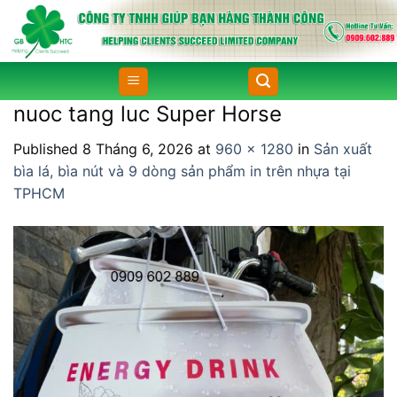
Skip
to
content
nuoc tang luc Super Horse
Published
8 Tháng 6, 2026
at
960 × 1280
in
Sản xuất
bìa lá, bìa nút và 9 dòng sản phẩm in trên nhựa tại
TPHCM