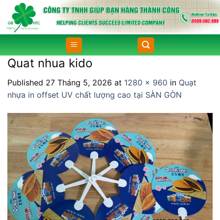
Skip
to
content
Quat nhua kido
Published
27 Tháng 5, 2026
at
1280 × 960
in
Quạt
nhựa in offset UV chất lượng cao tại SÀN GÒN