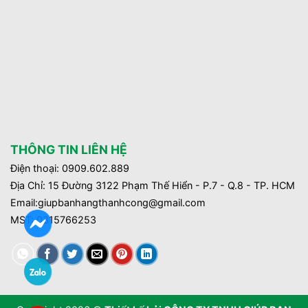
THÔNG TIN LIÊN HỆ
Điện thoại: 0909.602.889
Địa Chỉ: 15 Đường 3122 Phạm Thế Hiển - P.7 - Q.8 - TP. HCM
Email:giupbanhangthanhcong@gmail.com
MST:
0315766253