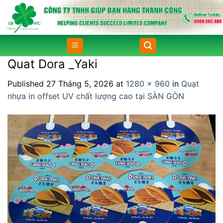
Skip
to
content
Quat Dora _Yaki
Published
27 Tháng 5, 2026
at
1280 × 960
in
Quạt
nhựa in offset UV chất lượng cao tại SÀN GÒN