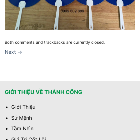
Both comments and trackbacks are currently closed.
Next
→
GIỚI THIỆU VỀ THÀNH CÔNG
Giới Thiệu
Sứ Mệnh
Tầm Nhìn
Giá Trị Cốt Lõi