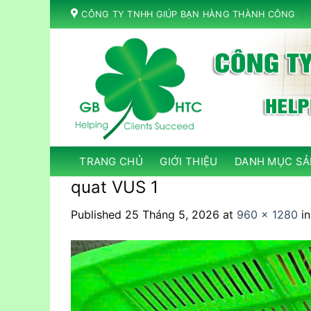
Skip
CÔNG TY TNHH GIÚP BẠN HÀNG THÀNH CÔNG
to
content
TRANG CHỦ
GIỚI THIỆU
DANH MỤC SẢ
quat VUS 1
Published
25 Tháng 5, 2026
at
960 × 1280
i