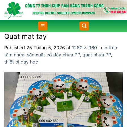
Skip
to
content
Quat mat tay
Published
25 Tháng 5, 2026
at
1280 × 960
in
in trên
tấm nhựa, sản xuất cờ dây nhựa PP, quạt nhựa PP,
thiết bị dạy học