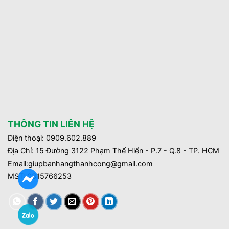
THÔNG TIN LIÊN HỆ
Điện thoại: 0909.602.889
Địa Chỉ: 15 Đường 3122 Phạm Thế Hiển - P.7 - Q.8 - TP. HCM
Email:giupbanhangthanhcong@gmail.com
MST:
0315766253