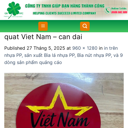
Skip
to
content
quat Viet Nam – can dai
Published
27 Tháng 5, 2025
at
960 × 1280
in
in trên
nhựa PP, sản xuất Bìa lá nhựa PP, Bìa nút nhựa PP, và 9
dòng sản phẩm quảng cáo