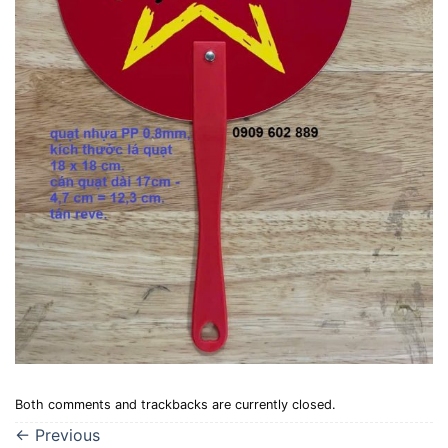
Both comments and trackbacks are currently closed.
←
Previous