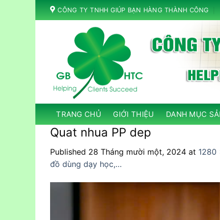
Skip
CÔNG TY TNHH GIÚP BẠN HÀNG THÀNH CÔNG
to
content
TRANG CHỦ
GIỚI THIỆU
DANH MỤC SẢ
Quat nhua PP dep
Published
28 Tháng mười một, 2024
at
1280 
đồ dùng dạy học,…