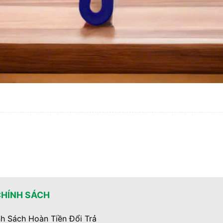
CHÍNH SÁCH
h Sách Hoàn Tiền Đổi Trả