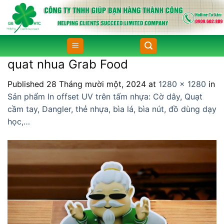
Skip
to
content
quat nhua Grab Food
Published
28 Tháng mười một, 2024
at
1280 × 1280
in
Sản phẩm In offset UV trên tấm nhựa: Cờ dây, Quạt
cầm tay, Dangler, thẻ nhựa, bìa lá, bìa nút, đồ dùng dạy
học,…