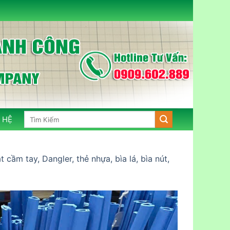
Tìm
 HỆ
kiếm:
cầm tay, Dangler, thẻ nhựa, bìa lá, bìa nút,