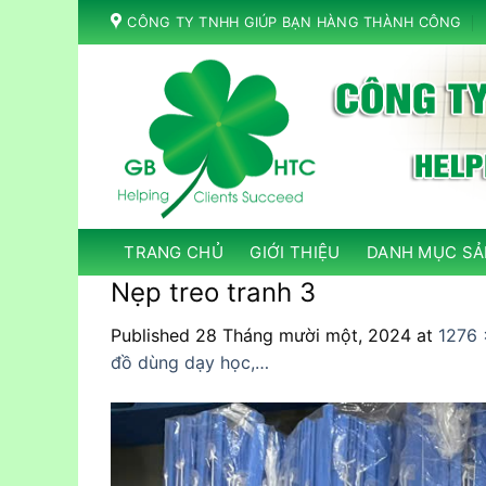
Skip
CÔNG TY TNHH GIÚP BẠN HÀNG THÀNH CÔNG
to
content
TRANG CHỦ
GIỚI THIỆU
DANH MỤC SẢ
Nẹp treo tranh 3
Published
28 Tháng mười một, 2024
at
1276 
đồ dùng dạy học,…