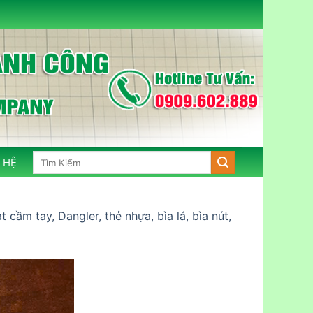
Tìm
 HỆ
kiếm:
cầm tay, Dangler, thẻ nhựa, bìa lá, bìa nút,