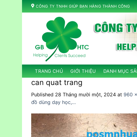
Skip
CÔNG TY TNHH GIÚP BẠN HÀNG THÀNH CÔNG
to
content
TRANG CHỦ
GIỚI THIỆU
DANH MỤC SẢ
can quat trang
Published
28 Tháng mười một, 2024
at
960 ×
đồ dùng dạy học,…