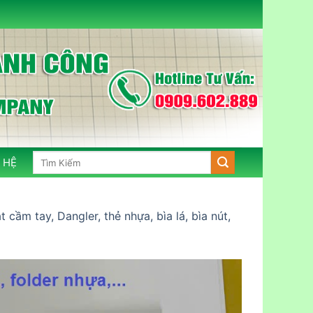
Tìm
 HỆ
kiếm:
cầm tay, Dangler, thẻ nhựa, bìa lá, bìa nút,