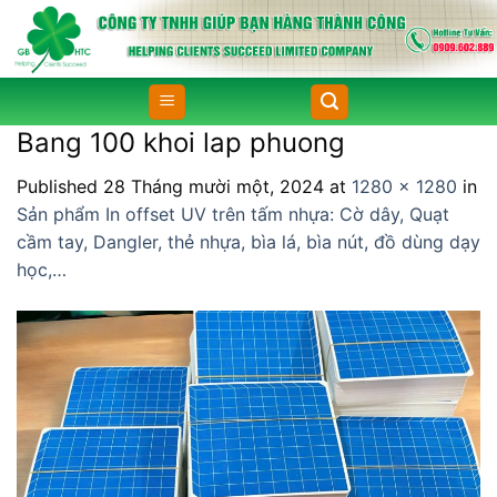
Skip
to
content
Bang 100 khoi lap phuong
Published
28 Tháng mười một, 2024
at
1280 × 1280
in
Sản phẩm In offset UV trên tấm nhựa: Cờ dây, Quạt
cầm tay, Dangler, thẻ nhựa, bìa lá, bìa nút, đồ dùng dạy
học,…