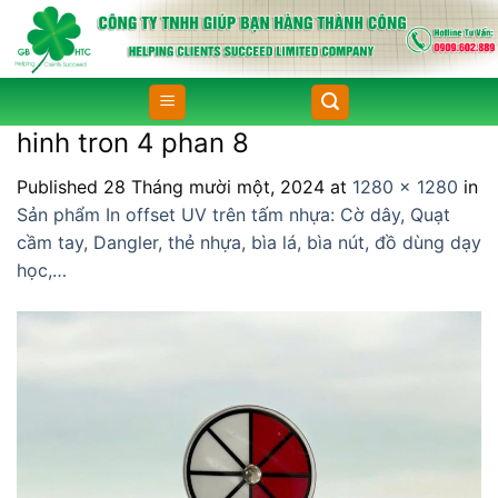
Skip
to
content
hinh tron 4 phan 8
Published
28 Tháng mười một, 2024
at
1280 × 1280
in
Sản phẩm In offset UV trên tấm nhựa: Cờ dây, Quạt
cầm tay, Dangler, thẻ nhựa, bìa lá, bìa nút, đồ dùng dạy
học,…