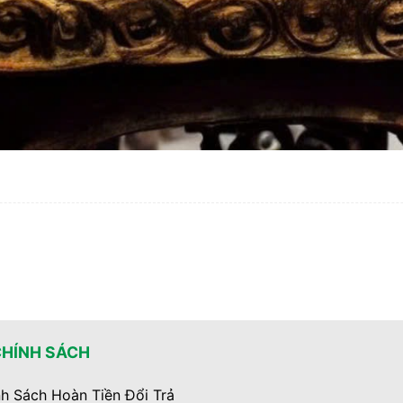
CHÍNH SÁCH
h Sách Hoàn Tiền Đổi Trả