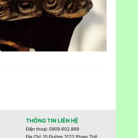
THÔNG TIN LIÊN HỆ
Điện thoại: 0909.602.889
Địa Chỉ: 15 Đường 3122 Phạm Thế