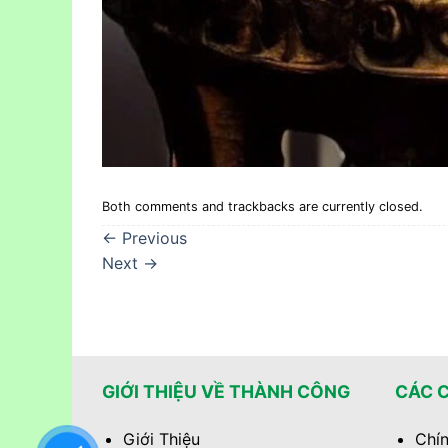
Both comments and trackbacks are currently closed.
←
Previous
Next
→
GIỚI THIỆU VỀ THÀNH CÔNG
CÁC 
Giới Thiệu
Chín