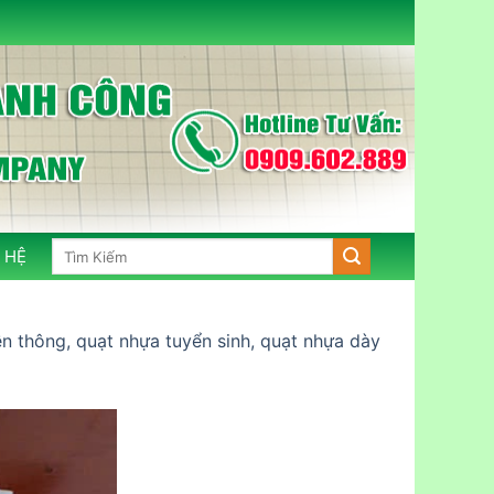
Tìm
 HỆ
kiếm:
ền thông, quạt nhựa tuyển sinh, quạt nhựa dày