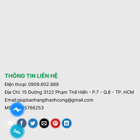
THÔNG TIN LIÊN HỆ
Điện thoại: 0909.602.889
Địa Chỉ: 15 Đường 3122 Phạm Thế Hiển - P.7 - Q.8 - TP. HCM
Email:giupbanhangthanhcong@gmail.com
MST:
0315766253