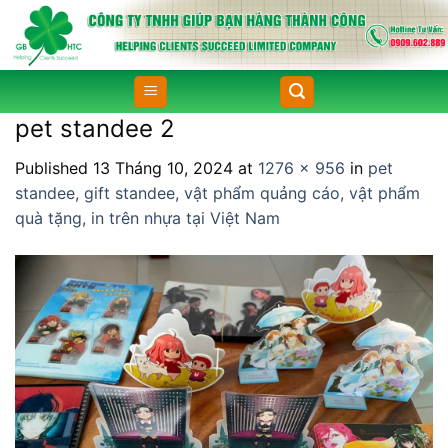
Skip
to
content
pet standee 2
Published
13 Tháng 10, 2024
at
1276 × 956
in
pet
standee, gift standee, vật phẩm quảng cáo, vật phẩm
quà tặng, in trên nhựa tại Việt Nam