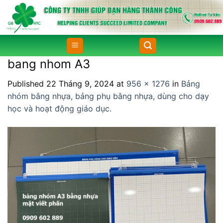
Skip
to
content
bang nhom A3
Published
22 Tháng 9, 2024
at
956 × 1276
in
Bảng
nhóm bằng nhựa, bảng phụ bằng nhựa, dùng cho dạy
học và hoạt động giáo dục.