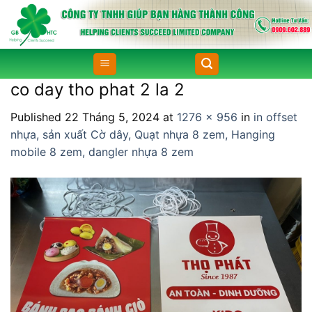
Skip
to
content
co day tho phat 2 la 2
Published
22 Tháng 5, 2024
at
1276 × 956
in
in offset
nhựa, sản xuất Cờ dây, Quạt nhựa 8 zem, Hanging
mobile 8 zem, dangler nhựa 8 zem