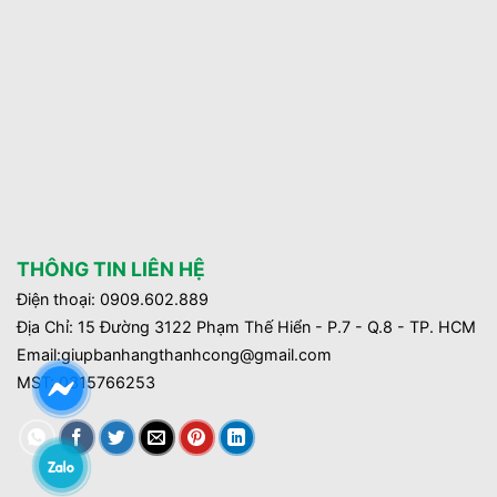
THÔNG TIN LIÊN HỆ
Điện thoại: 0909.602.889
Địa Chỉ: 15 Đường 3122 Phạm Thế Hiển - P.7 - Q.8 - TP. HCM
Email:giupbanhangthanhcong@gmail.com
MST:
0315766253