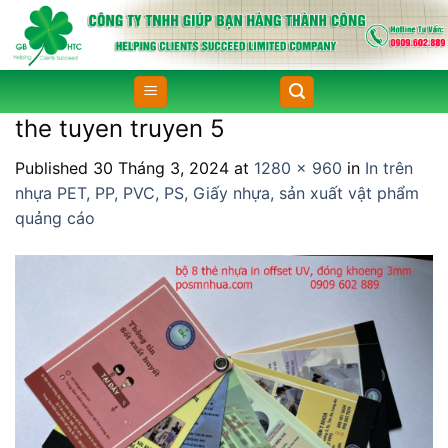
Skip
to
content
the tuyen truyen 5
Published
30 Tháng 3, 2024
at
1280 × 960
in
In trên
nhựa PET, PP, PVC, PS, Giấy nhựa, sản xuất vật phẩm
quảng cáo