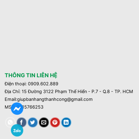
THÔNG TIN LIÊN HỆ
Điện thoại: 0909.602.889
Địa Chỉ: 15 Đường 3122 Phạm Thế Hiển - P.7 - Q.8 - TP. HCM
Email:giupbanhangthanhcong@gmail.com
MST:
0315766253