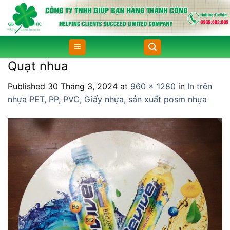
Skip
to
content
Quạt nhua
Published
30 Tháng 3, 2024
at
960 × 1280
in
In trên
nhựa PET, PP, PVC, Giấy nhựa, sản xuất posm nhựa