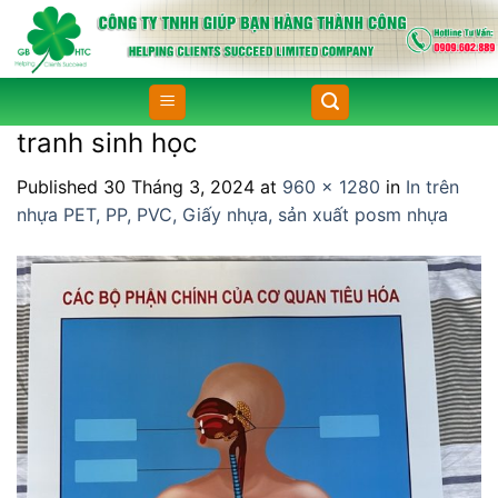
Skip
to
content
tranh sinh học
Published
30 Tháng 3, 2024
at
960 × 1280
in
In trên
nhựa PET, PP, PVC, Giấy nhựa, sản xuất posm nhựa