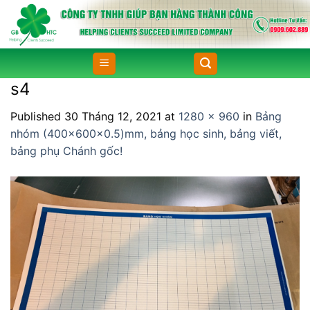
Skip
to
content
s4
Published
30 Tháng 12, 2021
at
1280 × 960
in
Bảng
nhóm (400x600x0.5)mm, bảng học sinh, bảng viết,
bảng phụ Chánh gốc!