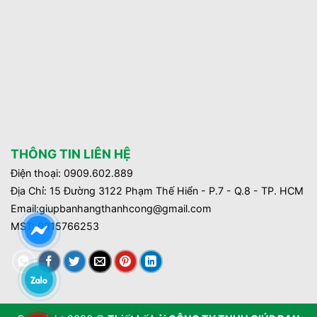
THÔNG TIN LIÊN HỆ
Điện thoại: 0909.602.889
Địa Chỉ: 15 Đường 3122 Phạm Thế Hiển - P.7 - Q.8 - TP. HCM
Email:giupbanhangthanhcong@gmail.com
MST:
0315766253