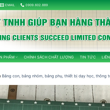
EMAIL
0909.602.889
N PHẨM
CHÍNH SÁCH CHẤT LƯỢNG
TIN TỨC
LIÊN
n
Bảng con, bảng nhóm, bảng phụ, thiết bị dạy học, thông t